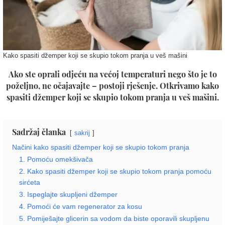
Kako spasiti džemper koji se skupio tokom pranja u veš mašini
Ako ste oprali odjeću na većoj temperaturi nego što je to
poželjno, ne očajavajte – postoji rješenje. Otkrivamo kako
spasiti džemper koji se skupio tokom pranja u veš mašini.
Sadržaj članka
sakrij
Načini kako spasiti džemper koji se skupio tokom pranja
1. Pomoću omekšivača
2. Kako spasiti džemper koji se skupio tokom pranja pomoću
sirćeta
3. Ispeglajte skupljeni džemper
4. Pomoći će vam regenerator za kosu
5. Pomiješajte glicerin sa vodom da biste oporavili skupljenu