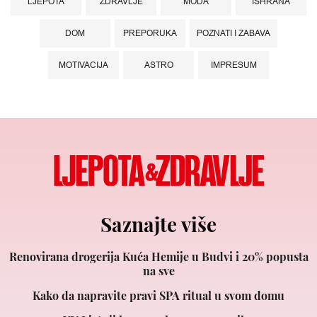
LJEPOTA
ZDRAVLJE
MODA
ISHRANA
DOM
PREPORUKA
POZNATI I ZABAVA
MOTIVACIJA
ASTRO
IMPRESUM
Saznajte više
Renovirana drogerija Kuća Hemije u Budvi i 20% popusta
na sve
Kako da napravite pravi SPA ritual u svom domu