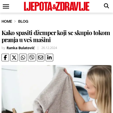
HOME
BLOG
Kako spasiti džemper koji se skupio tokom
pranja u veš mašini
by
Ranka Bulatović
|
26.12.2024