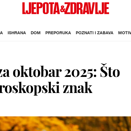
A
ISHRANA
DOM
PREPORUKA
POZNATI I ZABAVA
MOTIV
a oktobar 2025: Što
oroskopski znak