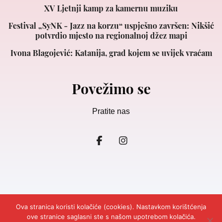
XV Ljetnji kamp za kamernu muziku
Festival „SyNK - Jazz na korzu“ uspješno završen: Nikšić
potvrdio mjesto na regionalnoj džez mapi
Ivona Blagojević: Katanija, grad kojem se uvijek vraćam
Povežimo se
Pratite nas
Ova stranica koristi kolačiće (cookies). Nastavkom korištćenja
ove stranice saglasni ste s našom upotrebom kolačića.