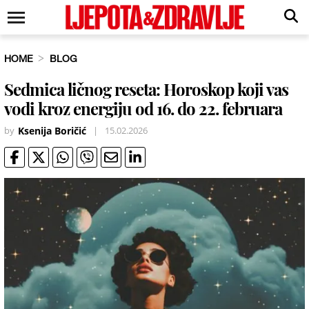
HOME
BLOG
Sedmica ličnog reseta: Horoskop koji vas
vodi kroz energiju od 16. do 22. februara
by
Ksenija Boričić
|
15.02.2026