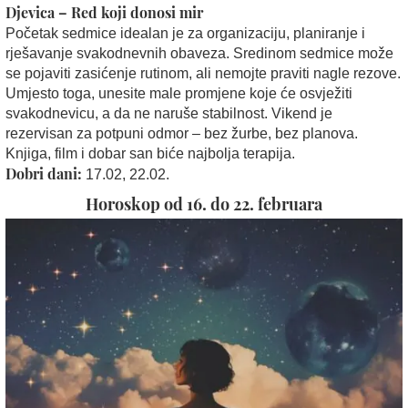
Djevica – Red koji donosi mir
Početak sedmice idealan je za organizaciju, planiranje i
rješavanje svakodnevnih obaveza. Sredinom sedmice može
se pojaviti zasićenje rutinom, ali nemojte praviti nagle rezove.
Umjesto toga, unesite male promjene koje će osvježiti
svakodnevicu, a da ne naruše stabilnost. Vikend je
rezervisan za potpuni odmor – bez žurbe, bez planova.
Knjiga, film i dobar san biće najbolja terapija.
Dobri dani:
17.02, 22.02.
Horoskop od 16. do 22. februara