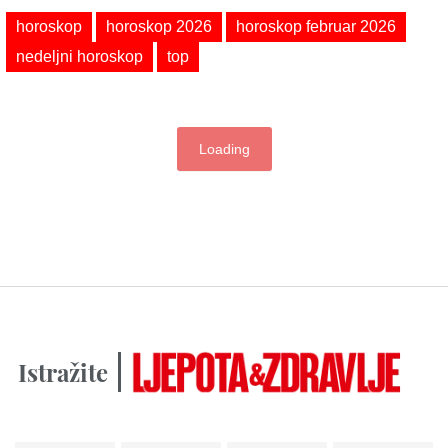
horoskop
horoskop 2026
horoskop februar 2026
nedeljni horoskop
top
Loading
Istražite