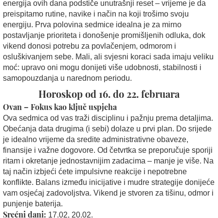
energija ovih dana podstiče unutrašnji reset – vrijeme je da
preispitamo rutine, navike i način na koji trošimo svoju
energiju. Prva polovina sedmice idealna je za mirno
postavljanje prioriteta i donošenje promišljenih odluka, dok
vikend donosi potrebu za povlačenjem, odmorom i
osluškivanjem sebe. Mali, ali svjesni koraci sada imaju veliku
moć: upravo oni mogu donijeti više udobnosti, stabilnosti i
samopouzdanja u narednom periodu.
Horoskop od 16. do 22. februara
Ovan – Fokus kao ključ uspjeha
Ova sedmica od vas traži disciplinu i pažnju prema detaljima.
Obećanja data drugima (i sebi) dolaze u prvi plan. Do srijede
je idealno vrijeme da sredite administrativne obaveze,
finansije i važne dogovore. Od četvrtka se preporučuje sporiji
ritam i okretanje jednostavnijim zadacima – manje je više. Na
taj način izbjeći ćete impulsivne reakcije i nepotrebne
konflikte. Balans između inicijative i mudre strategije donijeće
vam osjećaj zadovoljstva. Vikend je stvoren za tišinu, odmor i
punjenje baterija.
Srećni dani:
17.02, 20.02.