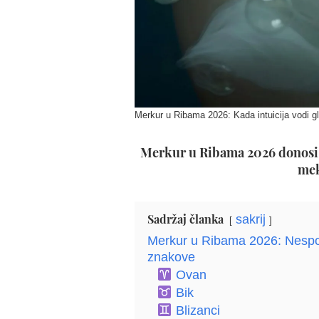
Merkur u Ribama 2026: Kada intuicija vodi gl
Merkur u Ribama 2026 donosi p
mek
Sadržaj članka
sakrij
Merkur u Ribama 2026: Nespora
znakove
Ovan
Bik
Blizanci