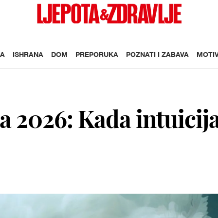
A
ISHRANA
DOM
PREPORUKA
POZNATI I ZABAVA
MOTIV
 2026: Kada intuicij