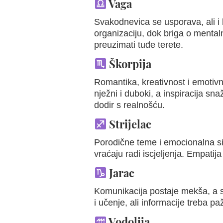
Vaga
Svakodnevica se usporava, ali i
organizaciju, dok briga o mentaln
preuzimati tuđe terete.
Škorpija
Romantika, kreativnost i emotivn
nježni i duboki, a inspiracija sn
dodir s realnošću.
Strijelac
Porodične teme i emocionalna si
vraćaju radi iscjeljenja. Empatij
Jarac
Komunikacija postaje mekša, a s
i učenje, ali informacije treba pa
Vodolija