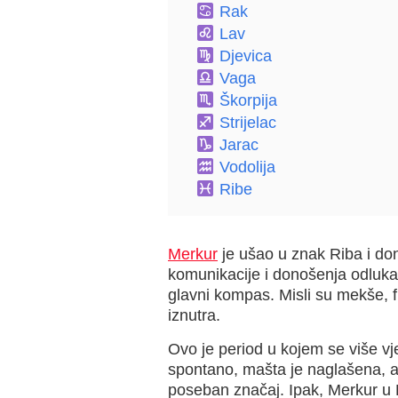
Rak
Lav
Djevica
Vaga
Škorpija
Strijelac
Jarac
Vodolija
Ribe
Merkur
je ušao u znak Riba i don
komunikacije i donošenja odluka.
glavni kompas. Misli su mekše, fl
iznutra.
Ovo je period u kojem se više vj
spontano, mašta je naglašena, a
poseban značaj. Ipak, Merkur u