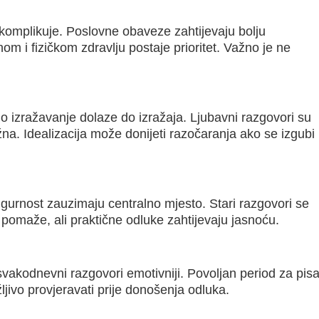
 komplikuje. Poslovne obaveze zahtijevaju bolju
om i fizičkom zdravlju postaje prioritet. Važno je ne
o izražavanje dolaze do izražaja. Ljubavni razgovori su
ažna. Idealizacija može donijeti razočaranja ako se izgubi
gurnost zauzimaju centralno mjesto. Stari razgovori se
a pomaže, ali praktične odluke zahtijevaju jasnoću.
vakodnevni razgovori emotivniji. Povoljan period za pis
žljivo provjeravati prije donošenja odluka.