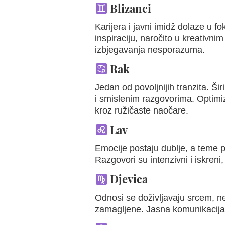
Blizanci
Karijera i javni imidž dolaze u fo
inspiraciju, naročito u kreativnim
izbjegavanja nesporazuma.
Rak
Jedan od povoljnijih tranzita. Ši
i smislenim razgovorima. Optimi
kroz ružičaste naočare.
Lav
Emocije postaju dublje, a teme po
Razgovori su intenzivni i iskreni,
Djevica
Odnosi se doživljavaju srcem, n
zamagljene. Jasna komunikacija 