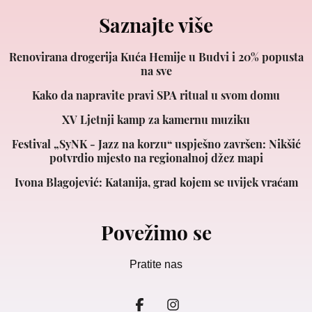
Saznajte više
Renovirana drogerija Kuća Hemije u Budvi i 20% popusta
na sve
Kako da napravite pravi SPA ritual u svom domu
XV Ljetnji kamp za kamernu muziku
Festival „SyNK - Jazz na korzu“ uspješno završen: Nikšić
potvrdio mjesto na regionalnoj džez mapi
Ivona Blagojević: Katanija, grad kojem se uvijek vraćam
Povežimo se
Pratite nas