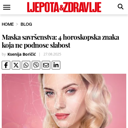
HOME
BLOG
Maska savršenstva: 4 horoskopska znaka
koja ne podnose slabost
by
Ksenija Boričić
|
27.08.2025