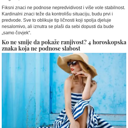
Fiksni znaci ne podnose nepredvidivost i više vole stabilnost.
Kardinalni znaci teže da kontrolišu situaciju, budu prvi i
predvode. Sve to oblikuje tip ličnosti koji spolja djeluje
nesalomivo, ali iznutra se plaši da sebi dopusti da bude
„samo čovjek“.
Ko ne smije da pokaže ranjivost? 4 horoskopska
znaka koja ne podnose slabost