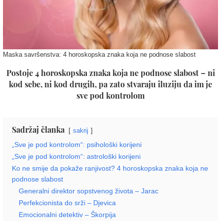
Maska savršenstva: 4 horoskopska znaka koja ne podnose slabost
Postoje 4 horoskopska znaka koja ne podnose slabost – ni
kod sebe, ni kod drugih, pa zato stvaraju iluziju da im je
sve pod kontrolom
Sadržaj članka
sakrij
„Sve je pod kontrolom“: psihološki korijeni
„Sve je pod kontrolom“: astrološki korijeni
Ko ne smije da pokaže ranjivost? 4 horoskopska znaka koja ne
podnose slabost
Generalni direktor sopstvenog života – Jarac
Perfekcionista do srži – Djevica
Emocionalni detektiv – Škorpija