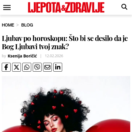
HOME
BLOG
Ljubav po horoskopu: Što bi se desilo da je
Bog Ljubavi tvoj znak?
by
Ksenija Boričić
|
12.02.2026