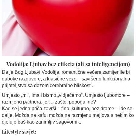
Vodolija: Ljubav bez etiketa (ali sa inteligencijom)
Da je Bog Ljubavi Vodolija, romantične večere zamijenile bi
duboke razgovore, a klasične veze – savršeno funkcionalna
prijateljstva sa dozom cerebralne bliskosti.
Umjesto „mi“, imali bismo „vidjećemo“. Umjesto ljubomore –
razmjenu partnera, jer… zašto, pobogu, ne?
Kad se jedna priča završi – fino, kulturno, bez drame – ide se
dalje. Možda na kafu, možda na razmjenu mejlova s nekim ko
djeluje baš kao zanimljiv sagovornik.
Lifestyle savjet: