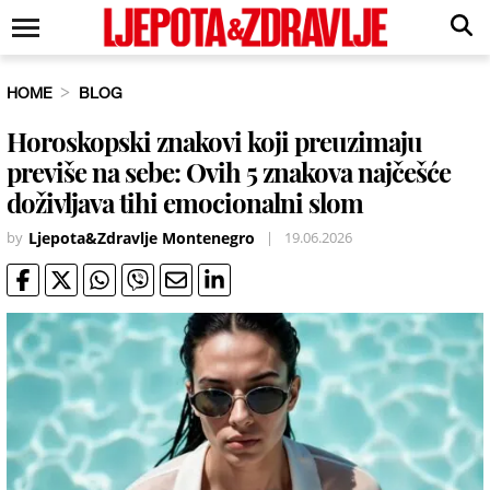
HOME
BLOG
Horoskopski znakovi koji preuzimaju
previše na sebe: Ovih 5 znakova najčešće
doživljava tihi emocionalni slom
by
Ljepota&Zdravlje Montenegro
|
19.06.2026