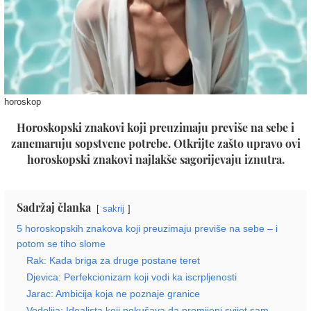
horoskop
Horoskopski znakovi koji preuzimaju previše na sebe i
zanemaruju sopstvene potrebe. Otkrijte zašto upravo ovi
horoskopski znakovi najlakše sagorijevaju iznutra.
Sadržaj članka
sakrij
5 horoskopskih znakova koji preuzimaju previše na sebe – i
potom se tiho slome
Rak: Kada briga za druge postane teret
Djevica: Perfekcionizam koji vodi ka iscrpljenosti
Jarac: Ambicija koja ne poznaje granice
Vodolija: Idealista koji pokušava da promijeni svijet sam