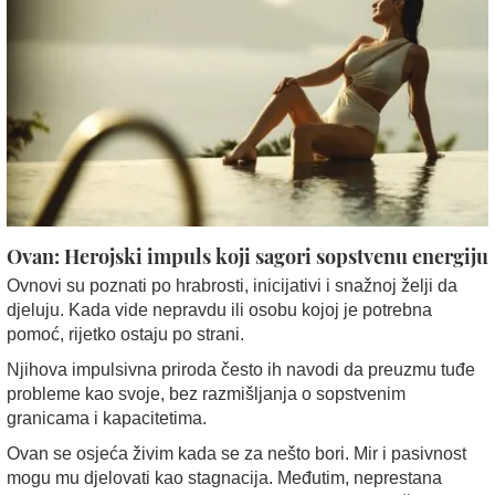
Ovan: Herojski impuls koji sagori sopstvenu energiju
Ovnovi su poznati po hrabrosti, inicijativi i snažnoj želji da
djeluju. Kada vide nepravdu ili osobu kojoj je potrebna
pomoć, rijetko ostaju po strani.
Njihova impulsivna priroda često ih navodi da preuzmu tuđe
probleme kao svoje, bez razmišljanja o sopstvenim
granicama i kapacitetima.
Ovan se osjeća živim kada se za nešto bori. Mir i pasivnost
mogu mu djelovati kao stagnacija. Međutim, neprestana