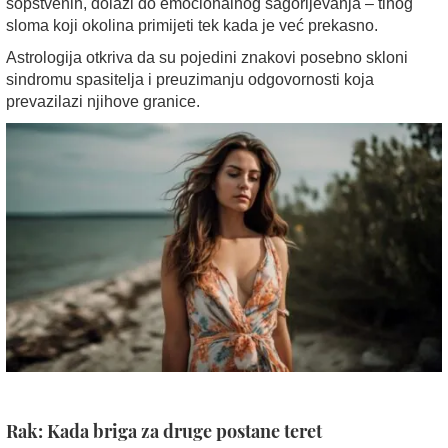
sopstvenih, dolazi do emocionalnog sagorijevanja – tihog
sloma koji okolina primijeti tek kada je već prekasno.
Astrologija otkriva da su pojedini znakovi posebno skloni
sindromu spasitelja i preuzimanju odgovornosti koja
prevazilazi njihove granice.
Rak: Kada briga za druge postane teret