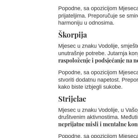
Popodne, sa opozicijom Mjeseca 
prijateljima. Preporučuje se smi
harmoniju u odnosima.
Škorpija
Mjesec u znaku Vodolije, smješt
unutrašnje potrebe. Jutarnja kon
raspoloženje i podsjećanje na 
Popodne, sa opozicijom Mjeseca 
stvoriti dodatnu napetost. Prep
kako biste izbjegli sukobe.
Strijelac
Mjesec u znaku Vodolije, u Vašoj
društvenim aktivnostima. Međuti
neprijatne misli i mentalne kon
Popodne, sa opozicijom Mjeseca 