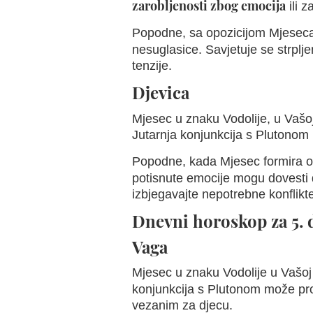
zarobljenosti zbog emocija
ili z
Popodne, sa opozicijom Mjeseca 
nesuglasice. Savjetuje se strplje
tenzije.
Djevica
Mjesec u znaku Vodolije, u Vašoj
Jutarnja konjunkcija s Plutonom m
Popodne, kada Mjesec formira o
potisnute emocije mogu dovesti
izbjegavajte nepotrebne konflikte
Dnevni horoskop za 5.
Vaga
Mjesec u znaku Vodolije u Vašoj 5
konjunkcija s Plutonom može pr
vezanim za djecu.