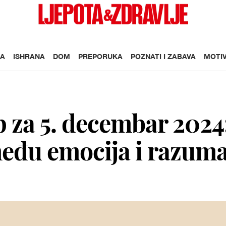
A
ISHRANA
DOM
PREPORUKA
POZNATI I ZABAVA
MOTIV
 za 5. decembar 2024
među emocija i razum