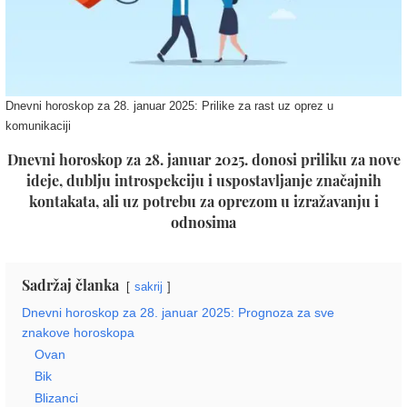
Dnevni horoskop za 28. januar 2025: Prilike za rast uz oprez u
komunikaciji
Dnevni horoskop za 28. januar 2025. donosi priliku za nove
ideje, dublju introspekciju i uspostavljanje značajnih
kontakata, ali uz potrebu za oprezom u izražavanju i
odnosima
Sadržaj članka
sakrij
Dnevni horoskop za 28. januar 2025: Prognoza za sve
znakove horoskopa
Ovan
Bik
Blizanci