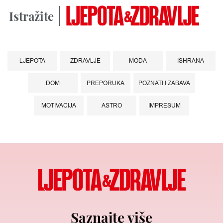
Istražite
LJEPOTA
ZDRAVLJE
MODA
ISHRANA
DOM
PREPORUKA
POZNATI I ZABAVA
MOTIVACIJA
ASTRO
IMPRESUM
Saznajte više