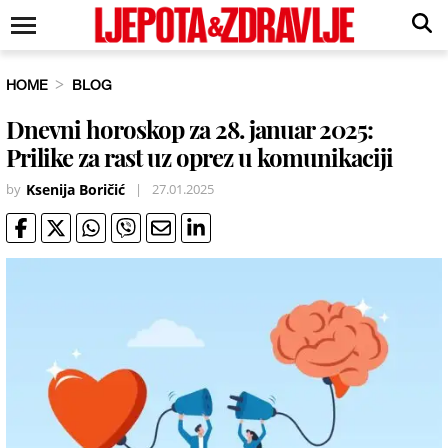
HOME
BLOG
Dnevni horoskop za 28. januar 2025:
Prilike za rast uz oprez u komunikaciji
by
Ksenija Boričić
|
27.01.2025