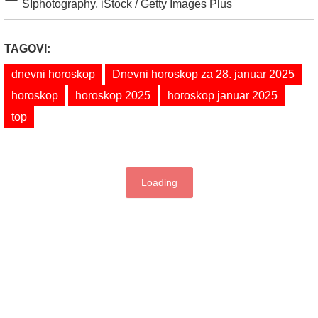
SIphotography, iStock / Getty Images Plus
TAGOVI:
dnevni horoskop
Dnevni horoskop za 28. januar 2025
horoskop
horoskop 2025
horoskop januar 2025
top
Loading