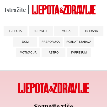
Istražite
LJEPOTA
ZDRAVLJE
MODA
ISHRANA
DOM
PREPORUKA
POZNATI I ZABAVA
MOTIVACIJA
ASTRO
IMPRESUM
Saznajte više