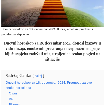
Dnevni horoskop za 18. decembar 2024: Iluzije, emotivni preokreti i
potreba za strpljenjem
Dnevni horoskop za 18. decembar 2024. donosi izazove u
vidu iluzija, emotivnih previranja i nesporazuma, pa je
ključ uspjeha zadržati mir, strpljenje i realan pogled na
situacije
Sadržaj članka
sakrij
Dnevni horoskop za 18. decembar 2024: Prognoza za sve
znake horoskopa
Ovan
Bik
Blizanci