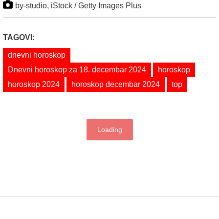
by-studio, iStock / Getty Images Plus
TAGOVI:
dnevni horoskop
Dnevni horoskop za 18. decembar 2024
horoskop
horoskop 2024
horoskop decembar 2024
top
Loading