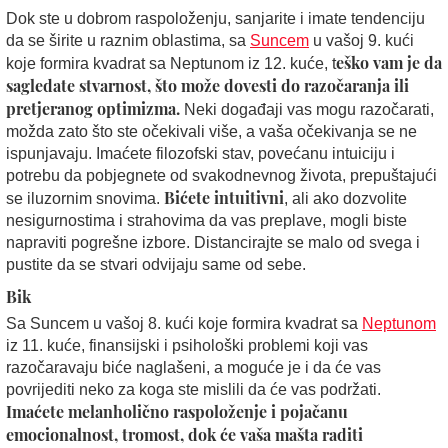
Dok ste u dobrom raspoloženju, sanjarite i imate tendenciju
da se širite u raznim oblastima, sa
Suncem
u vašoj 9. kući
eško vam je da
koje formira kvadrat sa Neptunom iz 12. kuće, t
sagledate stvarnost, što može dovesti do razočaranja ili
pretjeranog optimizma.
Neki događaji vas mogu razočarati,
možda zato što ste očekivali više, a vaša očekivanja se ne
ispunjavaju. Imaćete filozofski stav, povećanu intuiciju i
potrebu da pobjegnete od svakodnevnog života, prepuštajući
Bićete intuitivni
se iluzornim snovima.
, ali ako dozvolite
nesigurnostima i strahovima da vas preplave, mogli biste
napraviti pogrešne izbore. Distancirajte se malo od svega i
pustite da se stvari odvijaju same od sebe.
Bik
Sa Suncem u vašoj 8. kući koje formira kvadrat sa
Neptunom
iz 11. kuće, finansijski i psihološki problemi koji vas
razočaravaju biće naglašeni, a moguće je i da će vas
povrijediti neko za koga ste mislili da će vas podržati.
Imaćete melanholično raspoloženje i pojačanu
emocionalnost, tromost, dok će vaša mašta raditi