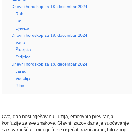
Dnevni horoskop za 18. decembar 2024.
Rak
Lav
Djevica
Dnevni horoskop za 18. decembar 2024.
Vaga
Škorpija
Strijelac
Dnevni horoskop za 18. decembar 2024.
Jarac
Vodolija
Ribe
Ovaj dan nosi mješavinu iluzija, emotivnih previranja i
konfuzije za sve znakove. Glavni izazov dana je suočavanje
sa stvarnošću – mnogi će se osjećati razočarano, bilo zbog