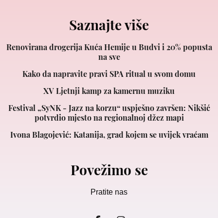
Saznajte više
Renovirana drogerija Kuća Hemije u Budvi i 20% popusta
na sve
Kako da napravite pravi SPA ritual u svom domu
XV Ljetnji kamp za kamernu muziku
Festival „SyNK - Jazz na korzu“ uspješno završen: Nikšić
potvrdio mjesto na regionalnoj džez mapi
Ivona Blagojević: Katanija, grad kojem se uvijek vraćam
Povežimo se
Pratite nas