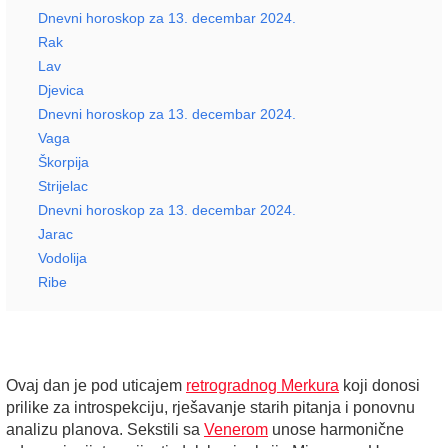
Dnevni horoskop za 13. decembar 2024.
Rak
Lav
Djevica
Dnevni horoskop za 13. decembar 2024.
Vaga
Škorpija
Strijelac
Dnevni horoskop za 13. decembar 2024.
Jarac
Vodolija
Ribe
Ovaj dan je pod uticajem
retrogradnog Merkura
koji donosi
prilike za introspekciju, rješavanje starih pitanja i ponovnu
analizu planova. Sekstili sa
Venerom
unose harmonične