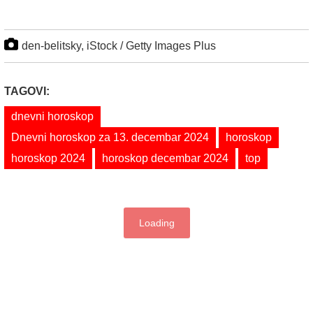
den-belitsky, iStock / Getty Images Plus
TAGOVI:
dnevni horoskop
Dnevni horoskop za 13. decembar 2024
horoskop
horoskop 2024
horoskop decembar 2024
top
Loading