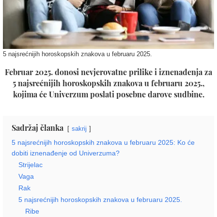
5 najsrećnijih horoskopskih znakova u februaru 2025.
Februar 2025. donosi nevjerovatne prilike i iznenađenja za
5 najsrećnijih horoskopskih znakova u februaru 2025.,
kojima će Univerzum poslati posebne darove sudbine.
Sadržaj članka
sakrij
5 najsrećnijih horoskopskih znakova u februaru 2025: Ko će
dobiti iznenađenje od Univerzuma?
Strijelac
Vaga
Rak
5 najsrećnijih horoskopskih znakova u februaru 2025.
Ribe